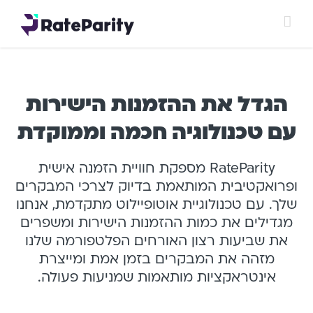
Ski
t
RateParity
/
הפלטפורמה
/
התאמה אישית
conten
הגדל את ההזמנות הישירות
עם טכנולוגיה חכמה וממוקדת
RateParity מספקת חוויית הזמנה אישית
ופרואקטיבית המותאמת בדיוק לצרכי המבקרים
שלך. עם טכנולוגיית אוטופיילוט מתקדמת, אנחנו
מגדילים את כמות ההזמנות הישירות ומשפרים
את שביעות רצון האורחים. הפלטפורמה שלנו
מזהה את המבקרים בזמן אמת ומייצרת
אינטראקציות מותאמות שמניעות פעולה.