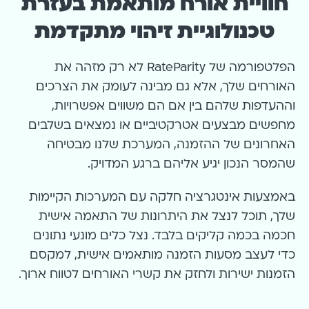
חוויית אורח מותאמת בעזרת
טכנולוגיית זיהוי מתקדמת
הפלטפורמה של RateParity לא רק מזהה את
האורחים שלך, אלא גם מבינה לעומק את הצרכים
וההעדפות שלהם. בין אם הם משווים אפשרויות,
מחפשים מבצעים אטרקטיביים או נמצאים בשלבים
האחרונים של ההזמנה, המערכת שלנו מבטיחה
שהמסר הנכון יגיע אליהם ברגע המדויק.
באמצעות אינטגרציה חלקה עם המערכות הקיימות
שלך, תוכל לנצל את היתרונות של התאמה אישית
חכמה בכמה קליקים בלבד. נצל כלים מונעי נתונים
כדי לעצב מסעות הזמנה מותאמים אישית, למקסם
הזמנות ישירות ולחזק את קשרי האורחים לטווח ארוך.