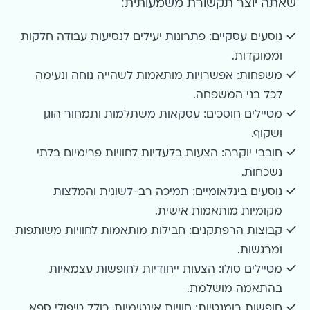
שאתה יוצר תקשורת משמעותית:
נוסעים עסקיים: פתרונות יעילים לנסיעות עבודה חלקות
וממוקדות.
משפחות: אפשרויות מותאמות לשהייה נוחה ונעימה
לכל בני המשפחה.
מטיילים חוסכים: עסקאות משתלמות ותמחור הוגן
ושקוף.
חובבי יוקרה: הצעות בלעדיות לחוויות פרימיום בלתי
נשכחות.
נוסעים בינלאומיים: תמיכה רב-לשונית והמלצות
מקומיות מותאמות אישית.
קבוצות הרפתקנים: חבילות מותאמות לחוויות משותפות
ומרגשות.
מטיילים סולו: הצעות ייחודיות לחופשות עצמאיות
בהתאמה מושלמת.
חופשות רומנטיות: חוויות אינטימיות, כולל טיפולי ספא